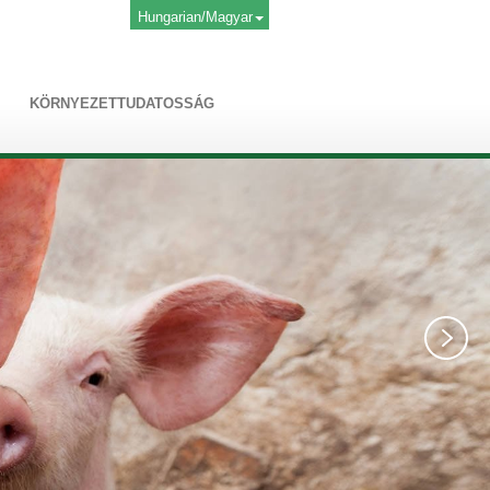
Hungarian/Magyar
KÖRNYEZETTUDATOSSÁG