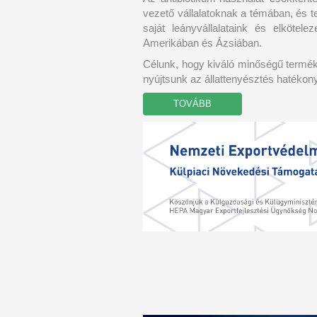
vezető vállalatoknak a témában, és 
saját leányvállalataink és elkötel
Amerikában és Ázsiában.
Célunk, hogy kiváló minőségű termék
nyújtsunk az állattenyésztés haték
TOVÁBB