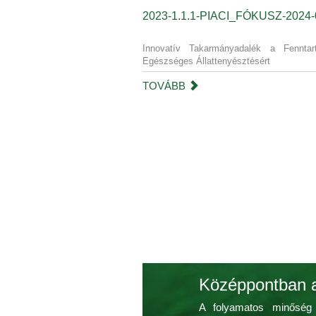
2023-1.1.1-PIACI_FÓKUSZ-2024
Innovatív Takarmányadalék a Fenntar
Egészséges Állattenyésztésért
TOVÁBB
Középpontban 
A folyamatos minőség 