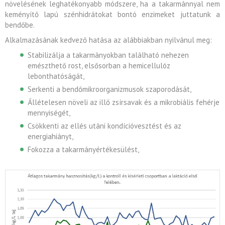
növelésének leghatékonyabb módszere, ha a takarmánnyal nem
keményítő lapú szénhidrátokat bontó enzimeket juttatunk a
bendőbe.
Alkalmazásának kedvező hatása az alábbiakban nyilvánul meg:
Stabilizálja a takarmányokban található nehezen
emészthető rost, elsősorban a hemicellulóz
lebonthatóságát,
Serkenti a bendőmikroorganizmusok szaporodását,
Állételesen növeli az illő zsírsavak és a mikrobiális fehérje
mennyiségét,
Csökkenti az ellés utáni kondícióvesztést és az
energiahiányt,
Fokozza a takarmányértékesülést,