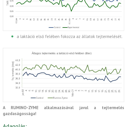
a laktáció első felében fokozza az állatok tejtermelését.
A RUMINO-ZYME alkalmazásával javul a tejtermelés
gazdaságossága!
Adagolás: